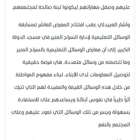
عليهم وصقل مهاراتهم ليكونوا لبنة صالحة لمجتمعهم.
وأشار العبيدلي عقب افتتاح المعرض العاشر لمسابقة
الوسائل التعليمية لإدارة السراج المنير في مسجد الدولة
الكبير، إلى أن معارض الوسائل التعليمية بالسراج المنير
وما تتضمنه من وسائل متعددة، هي فرصة حقيقية
لتوصيل المعلومات لدى الأبناء، لبناء مفهوم المواطنة
من خلال هذه الوسائل القيمة والمفيدة لهم التي تترك
أثراً طيباً في نفوس أبنائنا ويساعدهم على الاستفادة
بسهولة ويسر من تلك الوسائل التي تعود عليهم وعلى
المجتمع بالنفع.