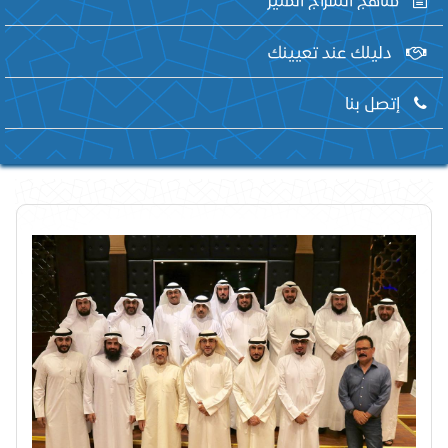
دليلك عند تعيينك
إتصل بنا