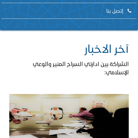
إتصل بنا
آخر الاخبار
الشراكة بين ادارتي السراج المنير والوعي
الإسلامي: