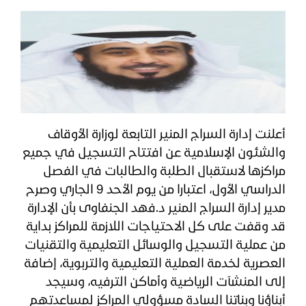
أعلنت إدارة السراج المنير التابعة لوزارة الأوقاف
والشئون الإسلامية عن افتتاح التسجيل في جميع
مراكزها لاستقبال الطلبة والطالبات في الفصل
الدراسي الأول، اعتبارا من يوم الأحد 9 الجاري وصرح
مدير إدارة السراج المنير د.فهد الجنفاوى بأن الإدارة
قد وقفت على كل الاحتياجات اللازمة للمراكز بداية
من عملية التسجيل والوسائل التعليمية والتقنيات
العصرية لخدمة العملية التعليمية والتربوية، إضافة
إلى المنشآت الرياضية وأماكن الترفيه، وسيجد
أبناؤنا وبناتنا السادة مسؤولي المراكز لمساعدتهم