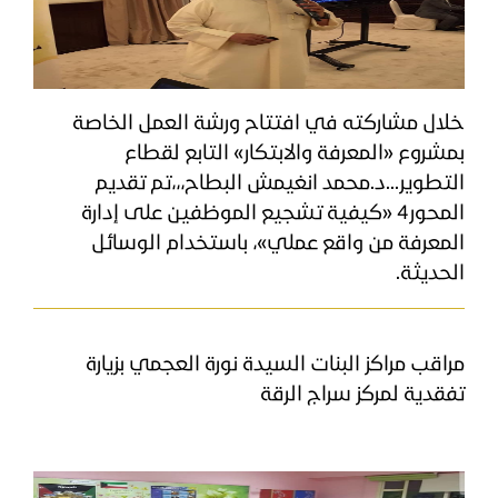
​خلال مشاركته في افتتاح ورشة العمل الخاصة
بمشروع «المعرفة والابتكار» التابع لقطاع
التطوير...د.محمد انغيمش البطاح،،،تم تقديم
المحور4 «كيفية تشجيع الموظفين على إدارة
المعرفة من واقع عملي»، باستخدام الوسائل
الحديثة.
مراقب مراكز البنات السيدة نورة العجمي بزيارة
تفقدية لمركز سراج الرقة