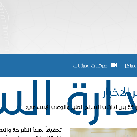
لمراكز
صوتيات ومرئيات
دارة ال
 الاخبار
اكة بين ادارتي السراج المنير والوعي الإسلامي:
​تحقيقاً لمبدأ الشراكة وال