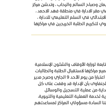
مان وصباح السالم والرحاب ، وتدشن مركز
ي مقر الادارة في منطقة فهد الاحمد ،
لابتدائي في السلم التعليمي للادارة ،
وي لتكريم الطلبة الخريجين في مراكزها
لتابعة لوزارة الأوقاف والشئون الإسلامية
ع مراكزها لاستقبال الطلبة والطالبات
في الفصل الدراسي الأول، اعتبارا من يوم الأحد 9 الجاري وصرح مدير
الجنفاوى بأن الإدارة قد وقفت على كل
 بداية من عملية التسجيل والوسائل
ة لخدمة العملية التعليمية والتربوية،
ناتنا السادة مسؤولي المراكز لمساعدتهم