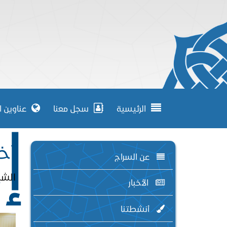
الرئيسية
سجل معنا
عناوين ا
إ
آخر
عن السراج
الشر
الأخبار
أنشطتنا