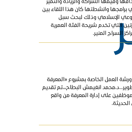
ها وقيمها الشراكة والريادة والتميز
ر
 برامجها وانشطتها كان هذا اللقاء بين
ة الوعي الإسلامي وذلك لبحث سبل
ارتين التي تخدم شريحة الفئة العمرية
ز السراج المنير.
ورشة العمل الخاصة بمشروع «المعرفة
تطوير...د.محمد انغيمش البطاح،،،تم تقديم
ع الموظفين على إدارة المعرفة من واقع
الحديثة.