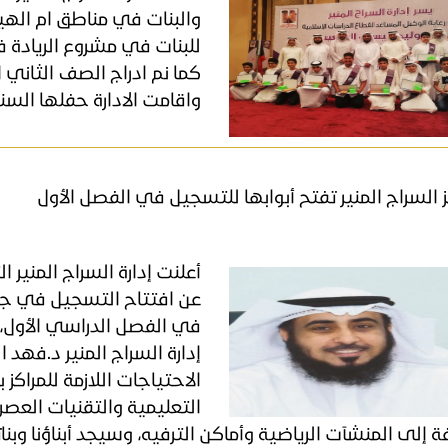
والبنات في مناطق ام الهي
للبنات في مشروع الريادة ف
كما نم ادراج الصف الثاني ا
واقامت الادارة حفلها السن
ز السراج المنير تفتح أبوابها للتسجيل في الفصل الأول
أعلنت إدارة السراج المنير ا
عن افتتاح التسجيل في جمي
إدارة السراج المنير د.فهد 
الاحتياجات اللازمة للمراكز
التعليمية والتقنيات العصري
ة إلى المنشآت الرياضية وأماكن الترفيه، وسيجد أبناؤنا وب