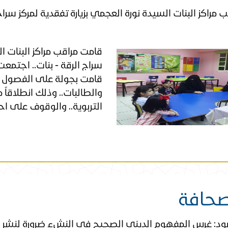
ب مراكز البنات السيدة نورة العجمي بزيارة تفقدية لمركز سراج
​قامت مراقب مراكز البنات ال
سراج الرقة - بنات.. اجتمعت
قامت بجولة على الفصول ال
والطالبات.. وذلك انطلاقاً 
التربوية.. والوقوف على اح
صحافة
ود: غرس المفهوم الديني الصحيح في النشء ضرورة لنشر 