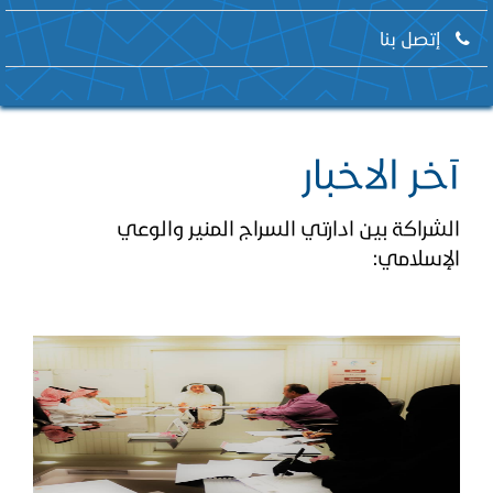
إتصل بنا
آخر الاخبار
الشراكة بين ادارتي السراج المنير والوعي
الإسلامي: