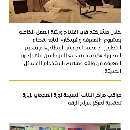
​خلال مشاركته في افتتاح ورشة العمل الخاصة
بمشروع «المعرفة والابتكار» التابع لقطاع
التطوير...د.محمد انغيمش البطاح،،،تم تقديم
المحور4 «كيفية تشجيع الموظفين على إدارة
المعرفة من واقع عملي»، باستخدام الوسائل
الحديثة.
مراقب مراكز البنات السيدة نورة العجمي بزيارة
تفقدية لمركز سراج الرقة