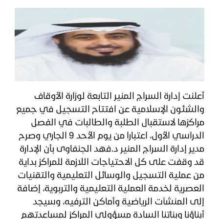
أعلنت إدارة السراج المنير التابعة لوزارة الأوقاف
والشئون الإسلامية عن افتتاح التسجيل في جميع
مراكزها لاستقبال الطلبة والطالبات في الفصل
الدراسي الأول، اعتبارا من يوم الأحد 9 الجاري وصرح
مدير إدارة السراج المنير د.فهد الجنفاوى بأن الإدارة
قد وقفت على كل الاحتياجات اللازمة للمراكز بداية
من عملية التسجيل والوسائل التعليمية والتقنيات
العصرية لخدمة العملية التعليمية والتربوية، إضافة
إلى المنشآت الرياضية وأماكن الترفيه، وسيجد
أبناؤنا وبناتنا السادة مسؤولي المراكز لمساعدتهم